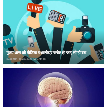
मुख्य धारा की मीडिया यथाशीघ्र सचेत हो जाए तो ही बच...
suadmin
Jul 26, 2026
0
18