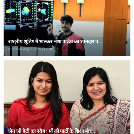
राष्ट्रीय शूटिंग में भास्कर नाथ पांडेय का शानदार प...
suadmin
Aug 2, 2026
0
109
जेन जी बेटी का स्वैग : माँ की पार्टी के शिक्षा मंत...