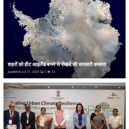
शहरों को हीट आइलैंड बनने से रोकने की सरकारी कसरत
suadmin
Jul 21, 2026
0
33