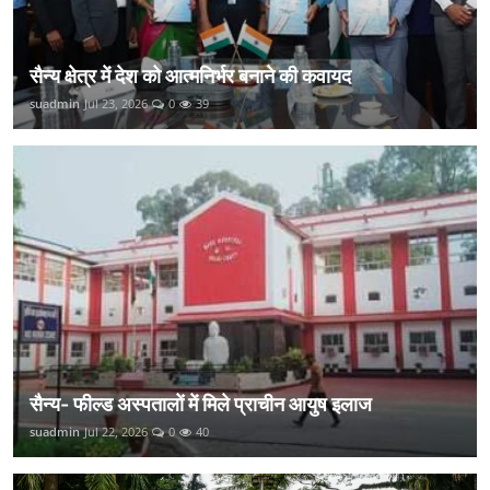
सैन्य क्षेत्र में देश को आत्मनिर्भर बनाने की कवायद
suadmin
Jul 23, 2026
0
39
सैन्य- फील्ड अस्पतालों में मिले प्राचीन आयुष इलाज
suadmin
Jul 22, 2026
0
40