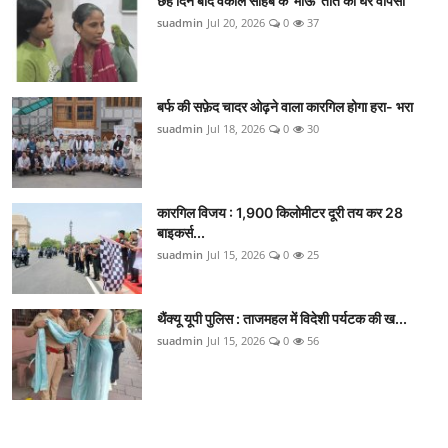
छह दिन बाद वकील साहब के 'माऊ' तोते की घर वापसी
suadmin
Jul 20, 2026
0
37
बर्फ की सफ़ेद चादर ओढ़ने वाला कारगिल होगा हरा- भरा
suadmin
Jul 18, 2026
0
30
कारगिल विजय : 1,900 किलोमीटर दूरी तय कर 28
बाइकर्स...
suadmin
Jul 15, 2026
0
25
थैंक्यू यूपी पुलिस : ताजमहल में विदेशी पर्यटक की ख...
suadmin
Jul 15, 2026
0
56