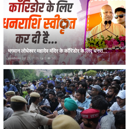
भगवान लोधेश्वर महादेव मंदिर के कॉरिडोर के लिए धनरा...
suadmin
Jul 21, 2026
0
50