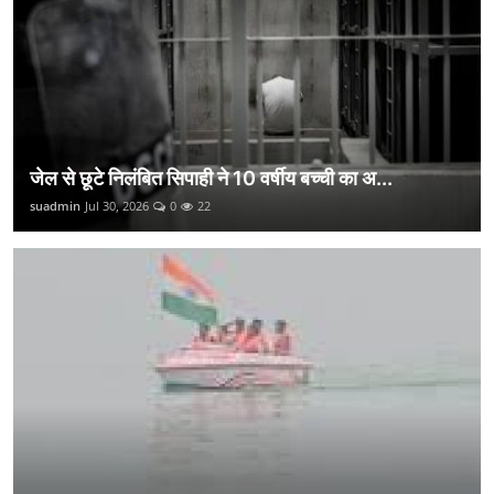
जेल से छूटे निलंबित सिपाही ने 10 वर्षीय बच्ची का अ...
suadmin
Jul 30, 2026
0
22