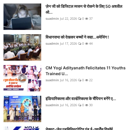
ज़ेन जी को डिजिटल व्यसन से रोकने के लिए 50 अश्लील
ओ...
suadmin
Jul 22, 2026
0
37
विधानसभा को देखकर बच्चों ने कहा…अमेजिंग !
suadmin
Jul 17, 2026
0
44
CM Yogi Adityanath Felicitates 11 Youths
Trained U...
suadmin
Jul 16, 2026
0
22
इंडियास्किल्स और वर्ल्डस्किल्स के चैंपियन बनेंगे ए...
suadmin
Jul 16, 2026
0
30
नेक्स्ट-जेन एडमिनिस्ट्रेटिव एंड ई-गवर्नेंस रिफॉर्म...