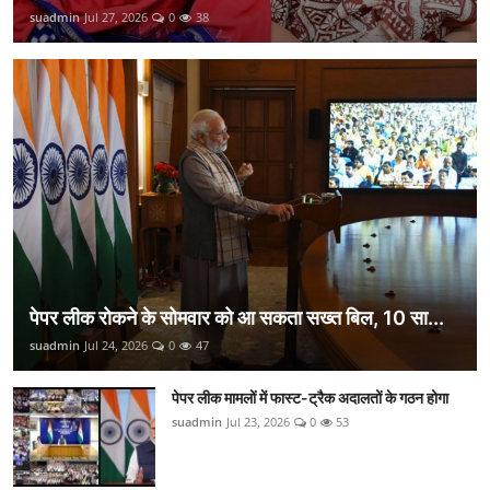
suadmin
Jul 27, 2026
0
38
पेपर लीक रोकने के सोमवार को आ सकता सख्त बिल, 10 सा...
suadmin
Jul 24, 2026
0
47
पेपर लीक मामलों में फास्ट-ट्रैक अदालतों के गठन होगा
suadmin
Jul 23, 2026
0
53