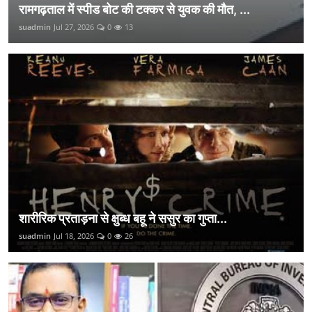
रामगढ़ताल में स्पीड बोट की टक्कर से युवक की मौत, ...
suadmin
Jul 27, 2026
0
13
शारीरिक प्रताड़ना से क्षुब्ध बहू ने ससुर का गुप्ता...
suadmin
Jul 18, 2026
0
26