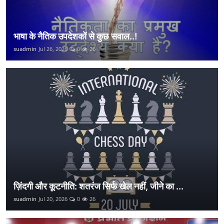
भाषा के नैतिक उपदेशकों से कुछ सवाल..!
suadmin
Jul 26, 2026
0
26
ज़िंदगी और कूटनीति: शतरंज सिर्फ खेल नहीं, जीने का ...
suadmin
Jul 20, 2026
0
26