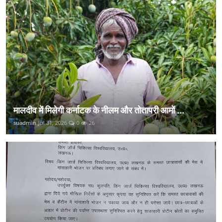
मालदीव में मिलेगी कर्नाटक के नीलम और तोतापरी आमों ...
suadmin
Jul 31, 2026
0
26