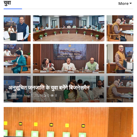
युवा
More
अनुसूचित जनजाति के युवा बनेंगे बिजनेसमैन
suadmin
Aug 7, 2026
0
8