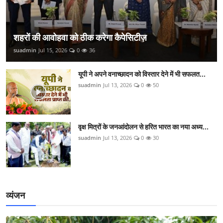
शहरों की आवोहवा को ठीक करेगा कैपेसिटीज़
suadmin
Jul 15, 2026
0
36
यूपी ने अपने वनाच्छादन को विस्तार देने में भी सफलत...
suadmin
Jul 13, 2026
0
50
वृक्ष मित्रों के जनआंदोलन से हरित भारत का नया अध्य...
suadmin
Jul 13, 2026
0
30
व्यंजन