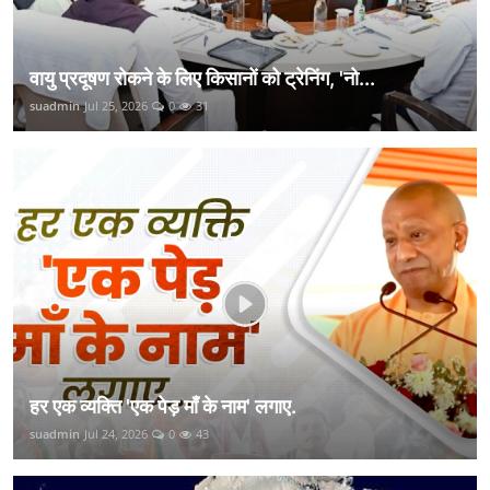
वायु प्रदूषण रोकने के लिए किसानों को ट्रेनिंग, 'नो...
suadmin
Jul 25, 2026
0
31
हर एक व्यक्ति 'एक पेड़ माँ के नाम' लगाए.
suadmin
Jul 24, 2026
0
43