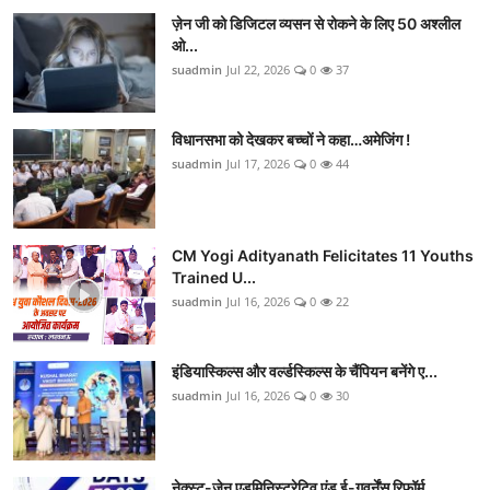
ज़ेन जी को डिजिटल व्यसन से रोकने के लिए 50 अश्लील
ओ...
suadmin
Jul 22, 2026
0
37
विधानसभा को देखकर बच्चों ने कहा…अमेजिंग !
suadmin
Jul 17, 2026
0
44
CM Yogi Adityanath Felicitates 11 Youths
Trained U...
suadmin
Jul 16, 2026
0
22
इंडियास्किल्स और वर्ल्डस्किल्स के चैंपियन बनेंगे ए...
suadmin
Jul 16, 2026
0
30
नेक्स्ट-जेन एडमिनिस्ट्रेटिव एंड ई-गवर्नेंस रिफॉर्म...