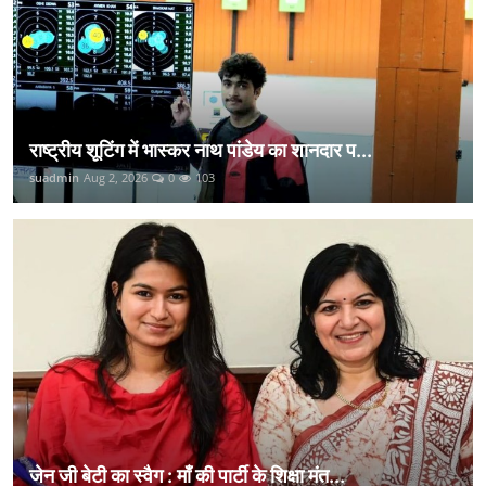
राष्ट्रीय शूटिंग में भास्कर नाथ पांडेय का शानदार प...
suadmin
Aug 2, 2026
0
103
जेन जी बेटी का स्वैग : माँ की पार्टी के शिक्षा मंत...