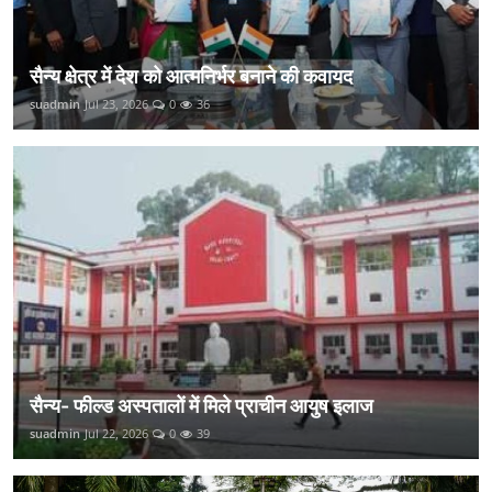
सैन्य क्षेत्र में देश को आत्मनिर्भर बनाने की कवायद
suadmin
Jul 23, 2026
0
36
सैन्य- फील्ड अस्पतालों में मिले प्राचीन आयुष इलाज
suadmin
Jul 22, 2026
0
39