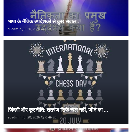
भाषा के नैतिक उपदेशकों से कुछ सवाल..!
suadmin
Jul 26, 2026
0
25
ज़िंदगी और कूटनीति: शतरंज सिर्फ खेल नहीं, जीने का ...
suadmin
Jul 20, 2026
0
26