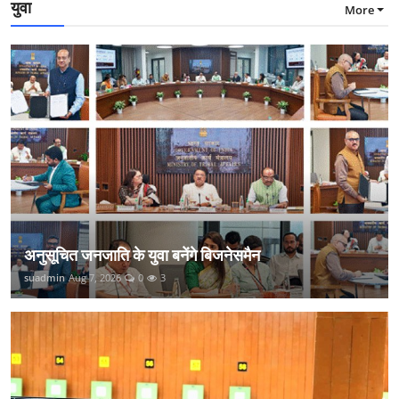
युवा
More
अनुसूचित जनजाति के युवा बनेंगे बिजनेसमैन
suadmin
Aug 7, 2026
0
3