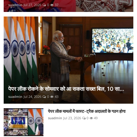
suadmin
Jul 27, 2026
0
37
पेपर लीक रोकने के सोमवार को आ सकता सख्त बिल, 10 सा...
suadmin
Jul 24, 2026
0
43
पेपर लीक मामलों में फास्ट-ट्रैक अदालतों के गठन होगा
suadmin
Jul 23, 2026
0
49