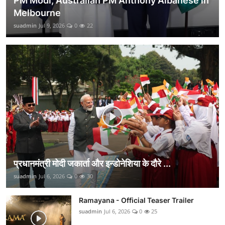
PM Modi, Australian PM Anthony Albanese in
Melbourne
suadmin
Jul 9, 2026
0
22
प्रधानमंत्री मोदी जकार्ता और इन्डोनेशिया के दौरे ...
suadmin
Jul 6, 2026
0
30
Ramayana - Official Teaser Trailer
suadmin
Jul 6, 2026
0
25