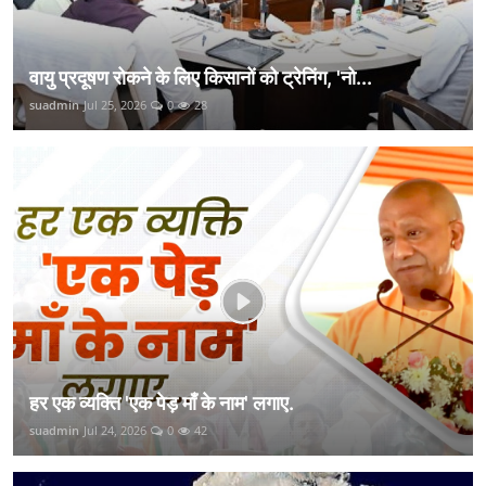
वायु प्रदूषण रोकने के लिए किसानों को ट्रेनिंग, 'नो...
suadmin
Jul 25, 2026
0
28
हर एक व्यक्ति 'एक पेड़ माँ के नाम' लगाए.
suadmin
Jul 24, 2026
0
42