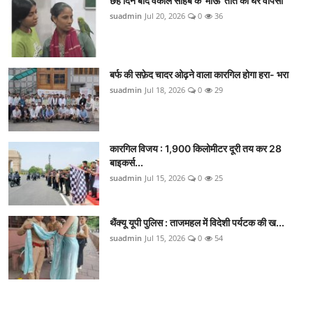
छह दिन बाद वकील साहब के 'माऊ' तोते की घर वापसी
suadmin
Jul 20, 2026
0
36
बर्फ की सफ़ेद चादर ओढ़ने वाला कारगिल होगा हरा- भरा
suadmin
Jul 18, 2026
0
29
कारगिल विजय : 1,900 किलोमीटर दूरी तय कर 28
बाइकर्स...
suadmin
Jul 15, 2026
0
25
थैंक्यू यूपी पुलिस : ताजमहल में विदेशी पर्यटक की ख...
suadmin
Jul 15, 2026
0
54