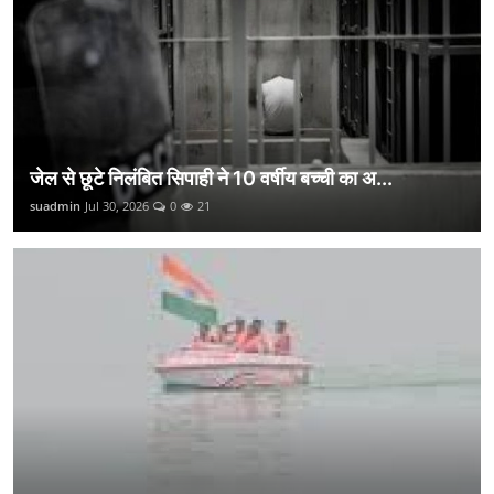
जेल से छूटे निलंबित सिपाही ने 10 वर्षीय बच्ची का अ...
suadmin
Jul 30, 2026
0
21