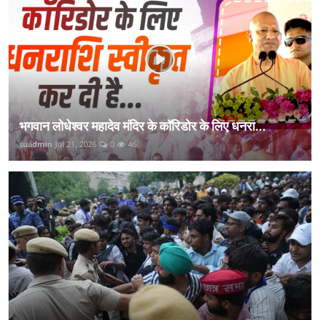
भगवान लोधेश्वर महादेव मंदिर के कॉरिडोर के लिए धनरा...
suadmin
Jul 21, 2026
0
46