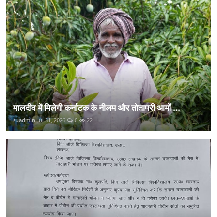
मालदीव में मिलेगी कर्नाटक के नीलम और तोतापरी आमों ...
suadmin
Jul 31, 2026
0
22