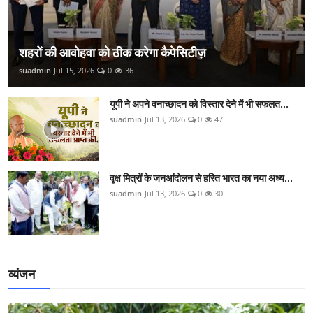
शहरों की आवोहवा को ठीक करेगा कैपेसिटीज़
suadmin
Jul 15, 2026
0
36
यूपी ने अपने वनाच्छादन को विस्तार देने में भी सफलत...
suadmin
Jul 13, 2026
0
47
वृक्ष मित्रों के जनआंदोलन से हरित भारत का नया अध्य...
suadmin
Jul 13, 2026
0
30
व्यंजन