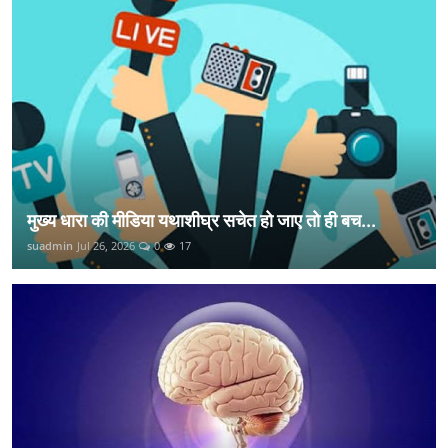
मुख्य धारा की मीडिया यथाशीघ्र सचेत हो जाए तो ही बच...
suadmin
Jul 26, 2026
0
17