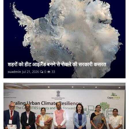
शहरों को हीट आइलैंड बनने से रोकने की सरकारी कसरत
suadmin
Jul 21, 2026
0
33