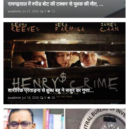
रामगढ़ताल में स्पीड बोट की टक्कर से युवक की मौत, ...
suadmin
Jul 27, 2026
0
12
शारीरिक प्रताड़ना से क्षुब्ध बहू ने ससुर का गुप्ता...
suadmin
Jul 18, 2026
0
26