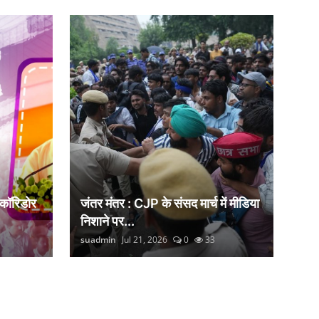
 कॉरिडोर
जंतर मंतर : CJP के संसद मार्च में मीडिया
निशाने पर...
suadmin
Jul 21, 2026
0
33