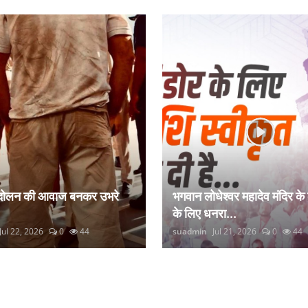
ंदोलन की आवाज बनकर उभरे
भगवान लोधेश्वर महादेव मंदिर के
के लिए धनरा...
Jul 22, 2026
0
44
suadmin
Jul 21, 2026
0
44