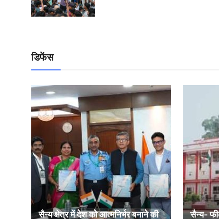
डिफेंस
सैन्य क्षेत्र में देश को आत्मनिर्भर बनाने की
सैन्य- फी