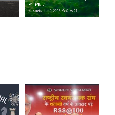
का हवा...
suadmin
Jul 19, 2026
0
21