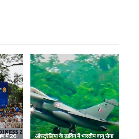
षण में 26
ऑस्ट्रेलिया के डार्विन में भारतीय वायु सेना