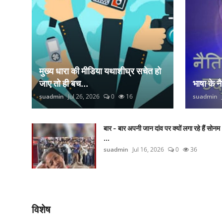
मुख्य धारा की मीडिया यथाशीघ्र सचेत हो
जाए तो ही बच...
भाषा के 
suadmin
Jul 26, 2026
0
16
suadmin
बार - बार अपनी जान दांव पर क्यों लगा रहे हैं सोनम
...
suadmin
Jul 16, 2026
0
36
विशेष