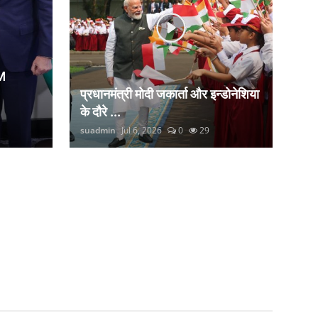
M
प्रधानमंत्री मोदी जकार्ता और इन्डोनेशिया
के दौरे ...
suadmin
Jul 6, 2026
0
29