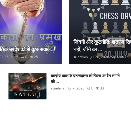
ज़िंदगी और कूटनीति: शतरंज सिर
नैतिक उपदेशकों से कुछ सवाल..!
नहीं, जीने का ...
Jul 26, 2026
0
25
suadmin
Jul 20, 2026
0
26
कांग्रेस काल के घटनाक्रम की फिल्म पर बैन लगाने
को ...
suadmin
Jul 7, 2026
0
33