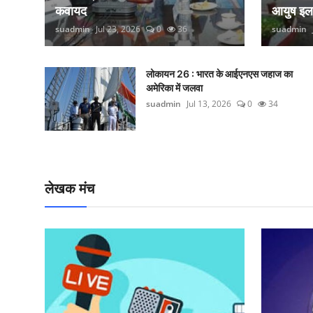
कवायद
आयुष इ
suadmin
Jul 23, 2026
0
36
suadmin
लोकायन 26 : भारत के आईएनएस जहाज का
अमेरिका में जलवा
suadmin
Jul 13, 2026
0
34
लेखक मंच