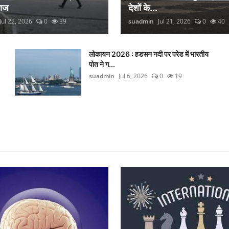
लाज
देशों के...
Jul 22, 2026
0
39
suadmin
Jul 21, 2026
0
40
लोकायन 2026 : हडसन नदी पर परेड में भारतीय
पोत ने ग...
suadmin
Jul 6, 2026
0
19