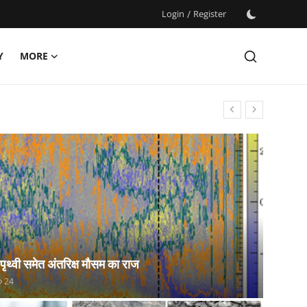
Login
/
Register
Y
MORE
 पृथ्वी समेत अंतरिक्ष मौसम का राज
24