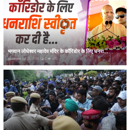
भगवान लोधेश्वर महादेव मंदिर के कॉरिडोर के लिए धनरा...
suadmin
Jul 21, 2026
0
47