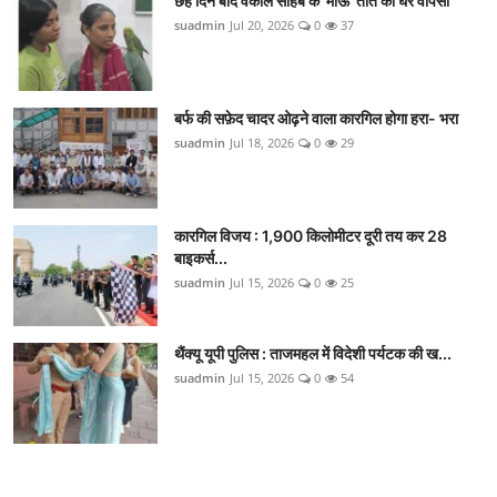
छह दिन बाद वकील साहब के 'माऊ' तोते की घर वापसी
suadmin
Jul 20, 2026
0
37
बर्फ की सफ़ेद चादर ओढ़ने वाला कारगिल होगा हरा- भरा
suadmin
Jul 18, 2026
0
29
कारगिल विजय : 1,900 किलोमीटर दूरी तय कर 28
बाइकर्स...
suadmin
Jul 15, 2026
0
25
थैंक्यू यूपी पुलिस : ताजमहल में विदेशी पर्यटक की ख...
suadmin
Jul 15, 2026
0
54