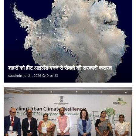
शहरों को हीट आइलैंड बनने से रोकने की सरकारी कसरत
suadmin
Jul 21, 2026
0
33