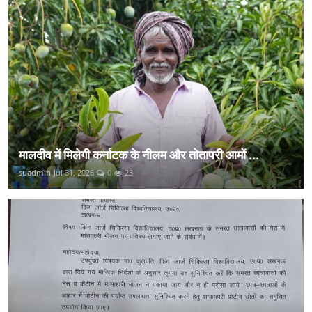
मालदीव में मिलेगी कर्नाटक के नीलम और तोतापरी आमों ...
suadmin
Jul 31, 2026
0
23