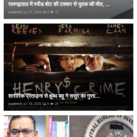
रामगढ़ताल में स्पीड बोट की टक्कर से युवक की मौत, ...
suadmin
Jul 27, 2026
0
12
शारीरिक प्रताड़ना से क्षुब्ध बहू ने ससुर का गुप्ता...
suadmin
Jul 18, 2026
0
26