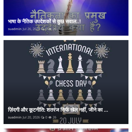
भाषा के नैतिक उपदेशकों से कुछ सवाल..!
suadmin
Jul 26, 2026
0
26
ज़िंदगी और कूटनीति: शतरंज सिर्फ खेल नहीं, जीने का ...
suadmin
Jul 20, 2026
0
26