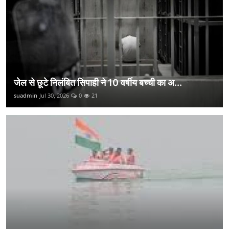
जेल से छूटे निलंबित सिपाही ने 10 वर्षीय बच्ची का अ...
suadmin
Jul 30, 2026
0
21