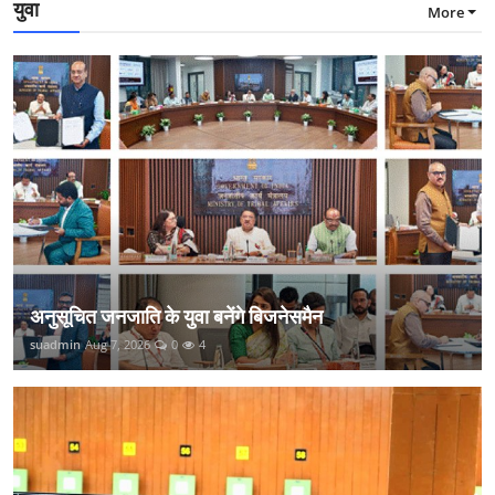
युवा
More
अनुसूचित जनजाति के युवा बनेंगे बिजनेसमैन
suadmin
Aug 7, 2026
0
4