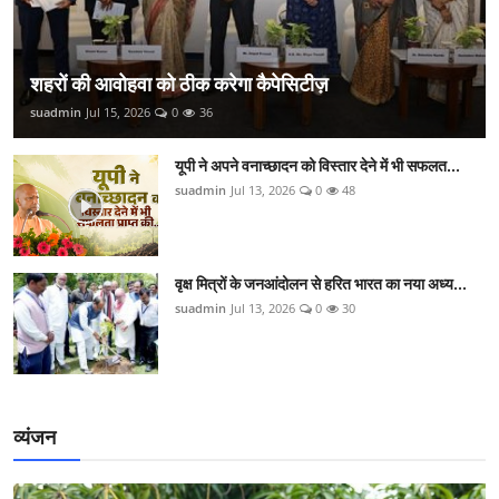
शहरों की आवोहवा को ठीक करेगा कैपेसिटीज़
suadmin
Jul 15, 2026
0
36
यूपी ने अपने वनाच्छादन को विस्तार देने में भी सफलत...
suadmin
Jul 13, 2026
0
48
वृक्ष मित्रों के जनआंदोलन से हरित भारत का नया अध्य...
suadmin
Jul 13, 2026
0
30
व्यंजन