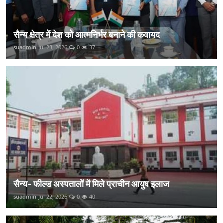
सैन्य क्षेत्र में देश को आत्मनिर्भर बनाने की कवायद
suadmin
Jul 23, 2026
0
37
सैन्य- फील्ड अस्पतालों में मिले प्राचीन आयुष इलाज
suadmin
Jul 22, 2026
0
40