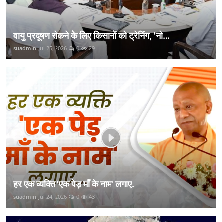
वायु प्रदूषण रोकने के लिए किसानों को ट्रेनिंग, 'नो...
suadmin
Jul 25, 2026
0
29
हर एक व्यक्ति 'एक पेड़ माँ के नाम' लगाए.
suadmin
Jul 24, 2026
0
43