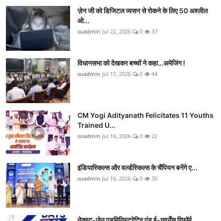
ज़ेन जी को डिजिटल व्यसन से रोकने के लिए 50 अश्लील
ओ...
suadmin
Jul 22, 2026
0
37
विधानसभा को देखकर बच्चों ने कहा…अमेजिंग !
suadmin
Jul 17, 2026
0
44
CM Yogi Adityanath Felicitates 11 Youths
Trained U...
suadmin
Jul 16, 2026
0
22
इंडियास्किल्स और वर्ल्डस्किल्स के चैंपियन बनेंगे ए...
suadmin
Jul 16, 2026
0
30
नेक्स्ट-जेन एडमिनिस्ट्रेटिव एंड ई-गवर्नेंस रिफॉर्म...