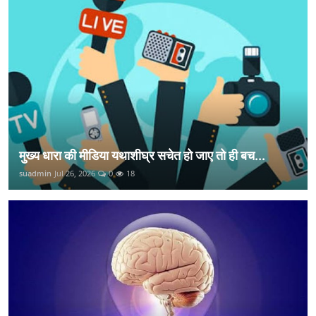
मुख्य धारा की मीडिया यथाशीघ्र सचेत हो जाए तो ही बच...
suadmin
Jul 26, 2026
0
18