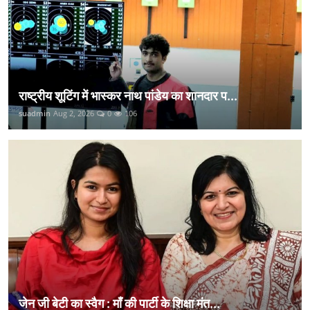
राष्ट्रीय शूटिंग में भास्कर नाथ पांडेय का शानदार प...
suadmin
Aug 2, 2026
0
106
जेन जी बेटी का स्वैग : माँ की पार्टी के शिक्षा मंत...