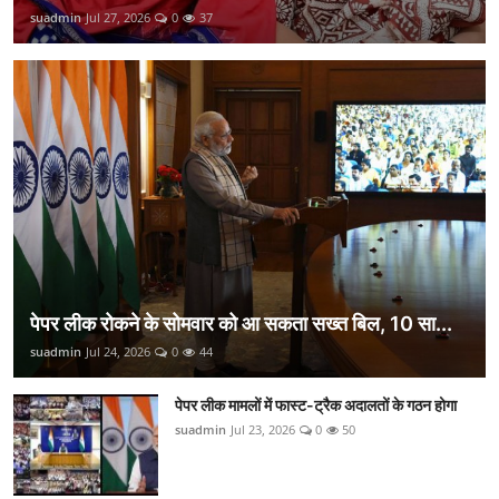
suadmin
Jul 27, 2026
0
37
पेपर लीक रोकने के सोमवार को आ सकता सख्त बिल, 10 सा...
suadmin
Jul 24, 2026
0
44
पेपर लीक मामलों में फास्ट-ट्रैक अदालतों के गठन होगा
suadmin
Jul 23, 2026
0
50