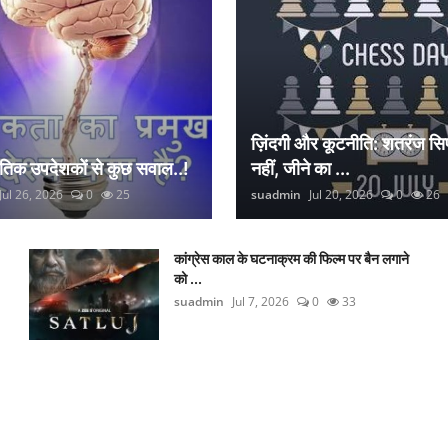
ज़िंदगी और कूटनीति: शतरंज सिर
नैतिक उपदेशकों से कुछ सवाल..!
नहीं, जीने का ...
Jul 26, 2026
0
25
suadmin
Jul 20, 2026
0
26
कांग्रेस काल के घटनाक्रम की फिल्म पर बैन लगाने
को ...
suadmin
Jul 7, 2026
0
33