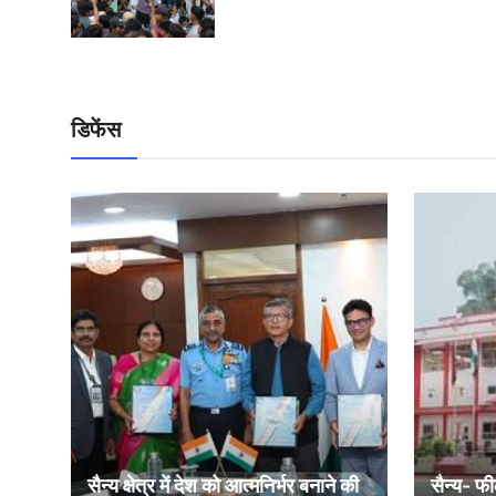
डिफेंस
सैन्य क्षेत्र में देश को आत्मनिर्भर बनाने की
सैन्य- फी