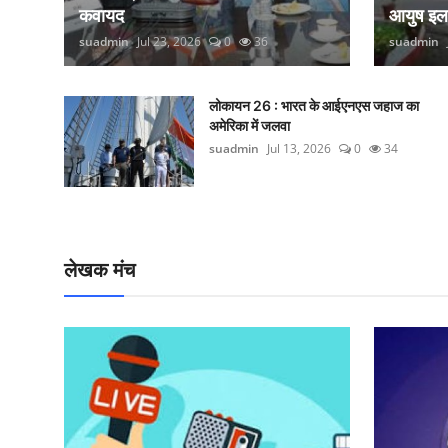
कवायद
आयुष इ
suadmin
Jul 23, 2026
0
36
suadmin
लोकायन 26 : भारत के आईएनएस जहाज का
अमेरिका में जलवा
suadmin
Jul 13, 2026
0
34
लेखक मंच