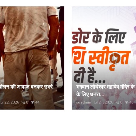
ंदोलन की आवाज बनकर उभरे
भगवान लोधेश्वर महादेव मंदिर के
के लिए धनरा...
Jul 22, 2026
0
44
suadmin
Jul 21, 2026
0
45