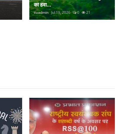
का हवा...
suadmin
Jul 19, 2026
0
21