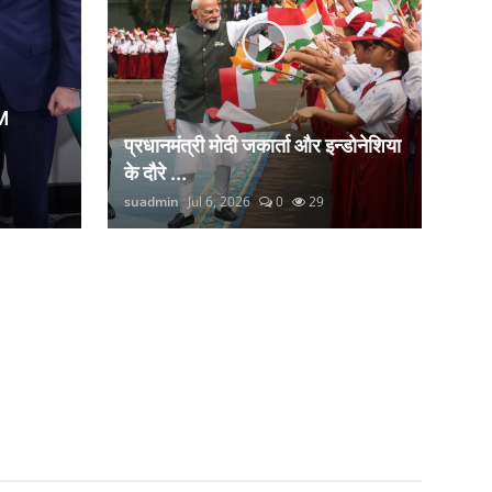
M
प्रधानमंत्री मोदी जकार्ता और इन्डोनेशिया
के दौरे ...
suadmin
Jul 6, 2026
0
29