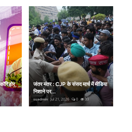
 कॉरिडोर
जंतर मंतर : CJP के संसद मार्च में मीडिया
निशाने पर...
suadmin
Jul 21, 2026
0
33