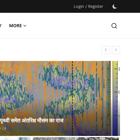
Login
/
Register
Y
MORE
 पृथ्वी समेत अंतरिक्ष मौसम का राज
24