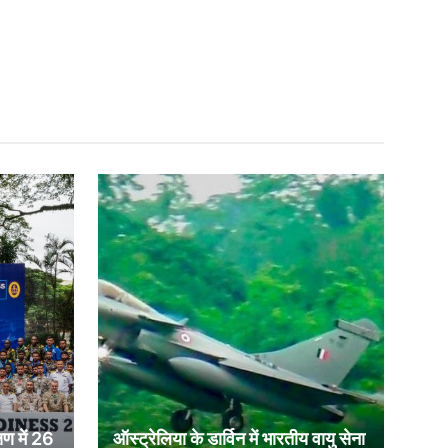
षण में 26
ऑस्ट्रेलिया के डार्विन में भारतीय वायु सेना