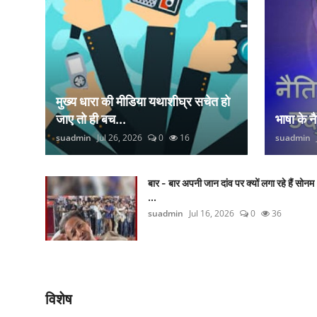
मुख्य धारा की मीडिया यथाशीघ्र सचेत हो
जाए तो ही बच...
भाषा के 
suadmin
Jul 26, 2026
0
16
suadmin
बार - बार अपनी जान दांव पर क्यों लगा रहे हैं सोनम
...
suadmin
Jul 16, 2026
0
36
विशेष