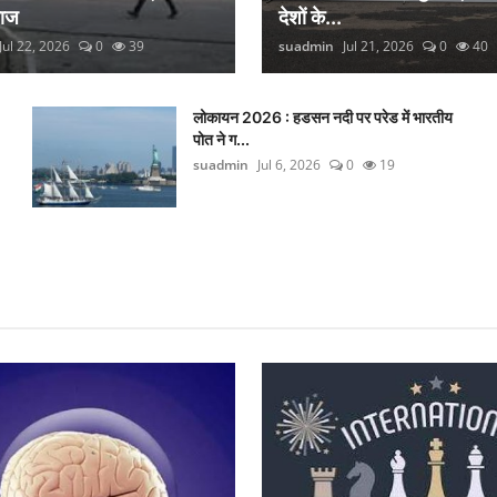
लाज
देशों के...
Jul 22, 2026
0
39
suadmin
Jul 21, 2026
0
40
लोकायन 2026 : हडसन नदी पर परेड में भारतीय
पोत ने ग...
suadmin
Jul 6, 2026
0
19