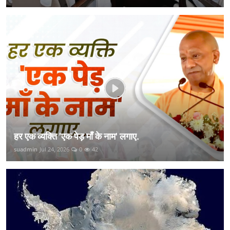
हर एक व्यक्ति 'एक पेड़ माँ के नाम' लगाए.
suadmin
Jul 24, 2026
0
42