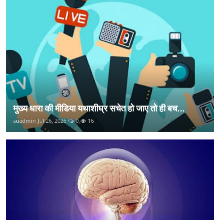
मुख्य धारा की मीडिया यथाशीघ्र सचेत हो जाए तो ही बच...
suadmin
Jul 26, 2026
0
16