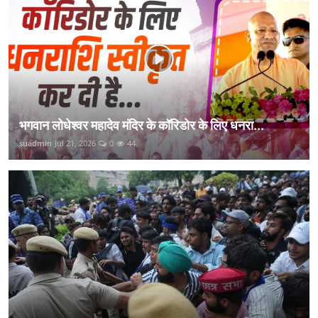
भगवान लोधेश्वर महादेव मंदिर के कॉरिडोर के लिए धनरा...
suadmin
Jul 21, 2026
0
44