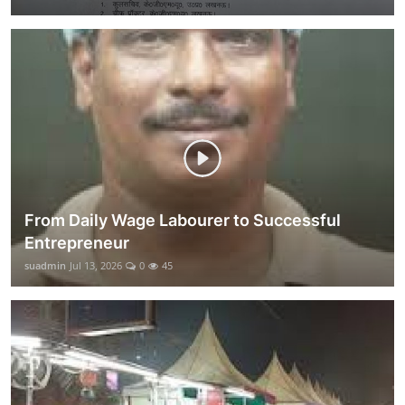
From Daily Wage Labourer to Successful
Entrepreneur
suadmin
Jul 13, 2026
0
45