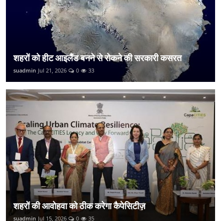
शहरों को हीट आइलैंड बनने से रोकने की सरकारी कसरत
suadmin
Jul 21, 2026
0
33
शहरों की आवोहवा को ठीक करेगा कैपेसिटीज़
suadmin
Jul 15, 2026
0
35