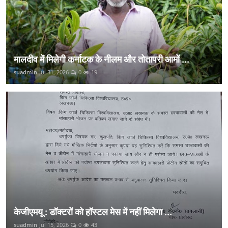
मालदीव में मिलेगी कर्नाटक के नीलम और तोतापरी आमों ...
suadmin
Jul 31, 2026
0
19
केजीएमयू : डॉक्टरों को हॉस्टल मेस में नहीं मिलेगा ...
suadmin
Jul 15, 2026
0
43