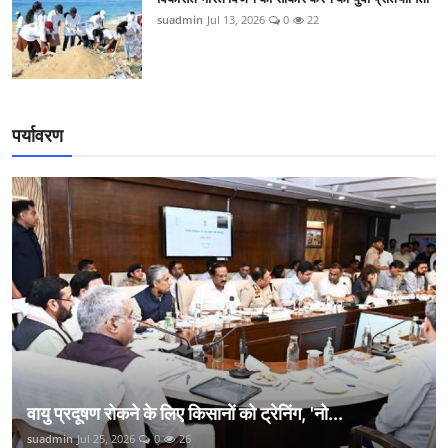
suadmin
Jul 13, 2026
0
22
पर्यावरण
वायु प्रदूषण रोकने के लिए किसानों को ट्रेनिंग, 'नो...
suadmin
Jul 25, 2026
0
26