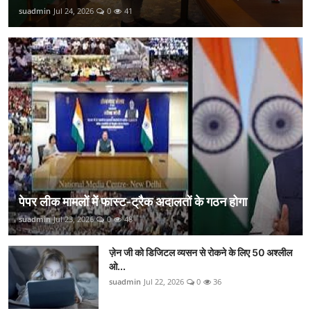
suadmin
Jul 24, 2026
0
41
पेपर लीक मामलों में फास्ट-ट्रैक अदालतों के गठन होगा
suadmin
Jul 23, 2026
0
48
ज़ेन जी को डिजिटल व्यसन से रोकने के लिए 50 अश्लील
ओ...
suadmin
Jul 22, 2026
0
36