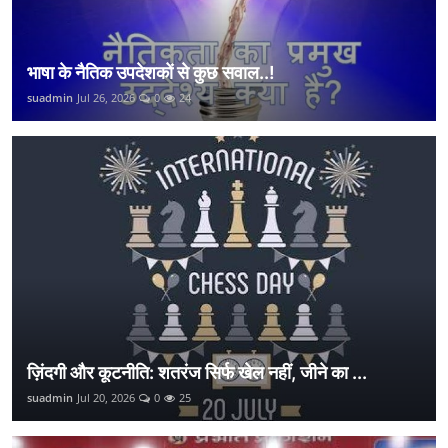
भाषा के नैतिक उपदेशकों से कुछ सवाल..!
suadmin
Jul 26, 2026
0
24
ज़िंदगी और कूटनीति: शतरंज सिर्फ खेल नहीं, जीने का ...
suadmin
Jul 20, 2026
0
25