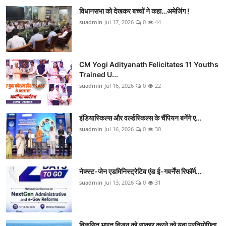
विधानसभा को देखकर बच्चों ने कहा…अमेजिंग !
suadmin
Jul 17, 2026
0
44
CM Yogi Adityanath Felicitates 11 Youths
Trained U...
suadmin
Jul 16, 2026
0
22
इंडियास्किल्स और वर्ल्डस्किल्स के चैंपियन बनेंगे ए...
suadmin
Jul 16, 2026
0
30
नेक्स्ट-जेन एडमिनिस्ट्रेटिव एंड ई-गवर्नेंस रिफॉर्म...
suadmin
Jul 13, 2026
0
31
विकसित भारत विजन को साकार करने को युवा प्रतियोगिता