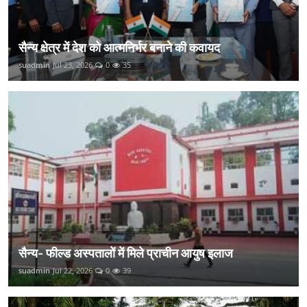
सैन्य क्षेत्र में देश को आत्मनिर्भर बनाने की कवायद
suadmin
Jul 23, 2026
0
35
सैन्य- फील्ड अस्पतालों में मिले प्राचीन आयुष इलाज
suadmin
Jul 22, 2026
0
39