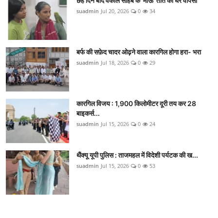
छह दिन बाद वकील साहब के 'माऊ' तोते की घर वापसी
suadmin
Jul 20, 2026
0
34
बर्फ की सफ़ेद चादर ओढ़ने वाला कारगिल होगा हरा- भरा
suadmin
Jul 18, 2026
0
29
कारगिल विजय : 1,900 किलोमीटर दूरी तय कर 28
बाइकर्स...
suadmin
Jul 15, 2026
0
24
थैंक्यू यूपी पुलिस : ताजमहल में विदेशी पर्यटक की ख...
suadmin
Jul 15, 2026
0
53