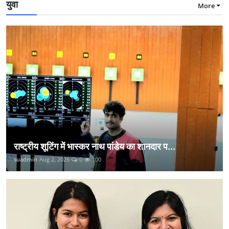
युवा
More
राष्ट्रीय शूटिंग में भास्कर नाथ पांडेय का शानदार प...
suadmin
Aug 2, 2026
0
100