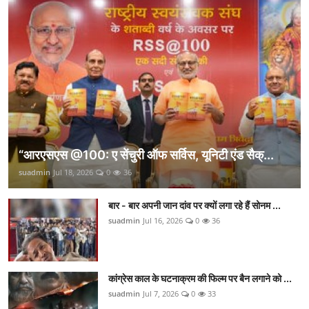
“आरएसएस @100: ए सेंचुरी ऑफ सर्विस, यूनिटी एंड सैक्...
suadmin
Jul 18, 2026
0
36
बार - बार अपनी जान दांव पर क्यों लगा रहे हैं सोनम ...
suadmin
Jul 16, 2026
0
36
कांग्रेस काल के घटनाक्रम की फिल्म पर बैन लगाने को ...
suadmin
Jul 7, 2026
0
33