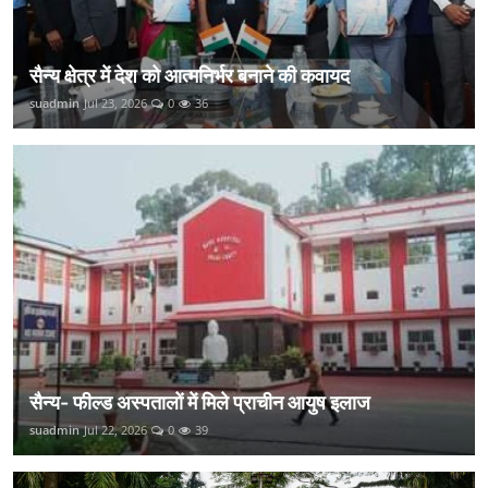
सैन्य क्षेत्र में देश को आत्मनिर्भर बनाने की कवायद
suadmin
Jul 23, 2026
0
36
सैन्य- फील्ड अस्पतालों में मिले प्राचीन आयुष इलाज
suadmin
Jul 22, 2026
0
39