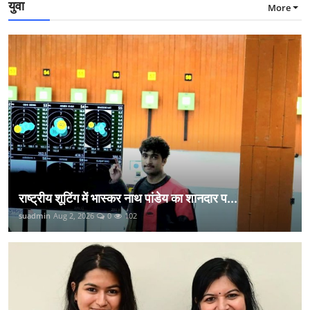
युवा
More
राष्ट्रीय शूटिंग में भास्कर नाथ पांडेय का शानदार प...
suadmin
Aug 2, 2026
0
102