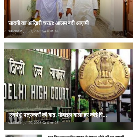
सादगी का आख़िरी चराग़: आलम बदी आज़मी
suadmin
Jul 23, 2026
0
44
'स्वयंभू' पत्रकारों की बाढ़, मोबाइल वाला हर कोई रि...
suadmin
Jul 20, 2026
0
26