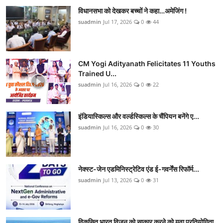
विधानसभा को देखकर बच्चों ने कहा…अमेजिंग !
suadmin
Jul 17, 2026
0
44
CM Yogi Adityanath Felicitates 11 Youths
Trained U...
suadmin
Jul 16, 2026
0
22
इंडियास्किल्स और वर्ल्डस्किल्स के चैंपियन बनेंगे ए...
suadmin
Jul 16, 2026
0
30
नेक्स्ट-जेन एडमिनिस्ट्रेटिव एंड ई-गवर्नेंस रिफॉर्म...
suadmin
Jul 13, 2026
0
31
विकसित भारत विजन को साकार करने को युवा प्रतियोगिता