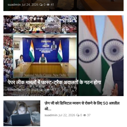
suadmin
Jul 24, 2026
0
41
पेपर लीक मामलों में फास्ट-ट्रैक अदालतों के गठन होगा
suadmin
Jul 23, 2026
0
48
ज़ेन जी को डिजिटल व्यसन से रोकने के लिए 50 अश्लील
ओ...
suadmin
Jul 22, 2026
0
37