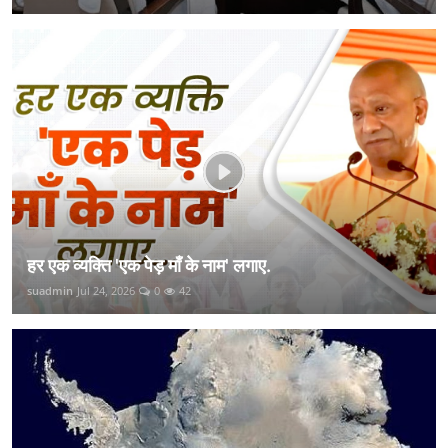
हर एक व्यक्ति 'एक पेड़ माँ के नाम' लगाए.
suadmin
Jul 24, 2026
0
42