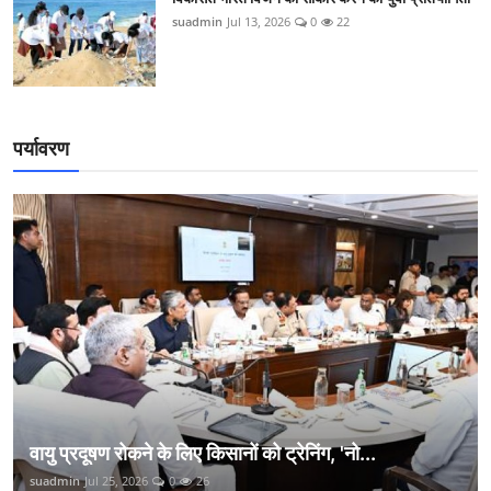
suadmin
Jul 13, 2026
0
22
पर्यावरण
वायु प्रदूषण रोकने के लिए किसानों को ट्रेनिंग, 'नो...
suadmin
Jul 25, 2026
0
26