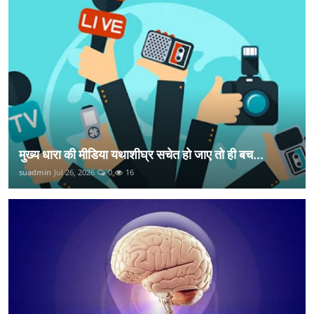
मुख्य धारा की मीडिया यथाशीघ्र सचेत हो जाए तो ही बच...
suadmin
Jul 26, 2026
0
16