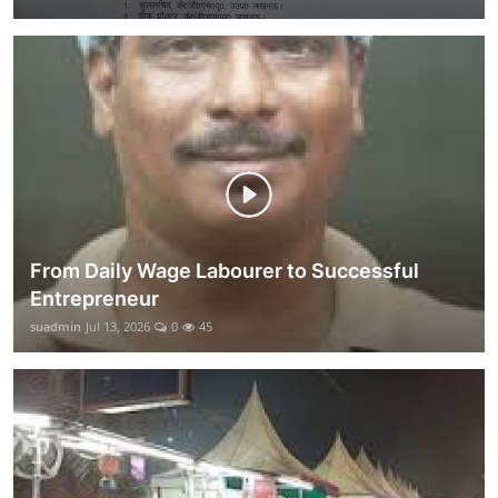
From Daily Wage Labourer to Successful
Entrepreneur
suadmin
Jul 13, 2026
0
45