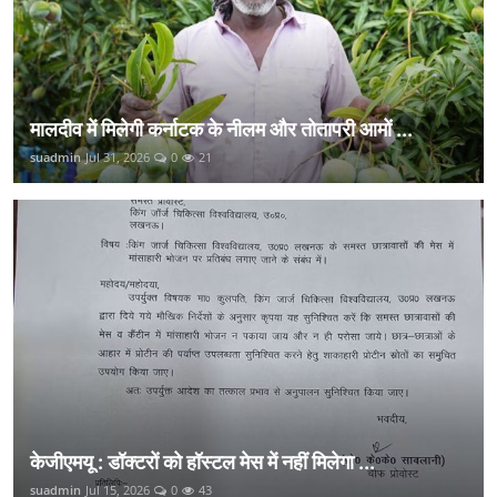
मालदीव में मिलेगी कर्नाटक के नीलम और तोतापरी आमों ...
suadmin
Jul 31, 2026
0
21
केजीएमयू : डॉक्टरों को हॉस्टल मेस में नहीं मिलेगा ...
suadmin
Jul 15, 2026
0
43