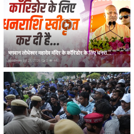
भगवान लोधेश्वर महादेव मंदिर के कॉरिडोर के लिए धनरा...
suadmin
Jul 21, 2026
0
44