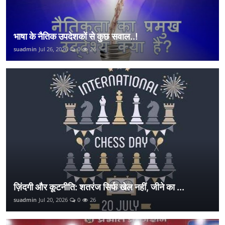
भाषा के नैतिक उपदेशकों से कुछ सवाल..!
suadmin
Jul 26, 2026
0
24
ज़िंदगी और कूटनीति: शतरंज सिर्फ खेल नहीं, जीने का ...
suadmin
Jul 20, 2026
0
26