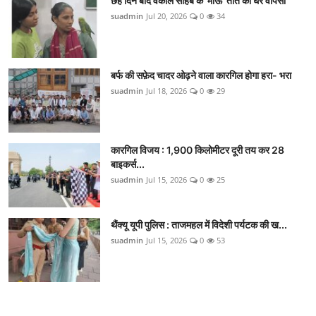
छह दिन बाद वकील साहब के 'माऊ' तोते की घर वापसी
suadmin
Jul 20, 2026
0
34
बर्फ की सफ़ेद चादर ओढ़ने वाला कारगिल होगा हरा- भरा
suadmin
Jul 18, 2026
0
29
कारगिल विजय : 1,900 किलोमीटर दूरी तय कर 28
बाइकर्स...
suadmin
Jul 15, 2026
0
25
थैंक्यू यूपी पुलिस : ताजमहल में विदेशी पर्यटक की ख...
suadmin
Jul 15, 2026
0
53