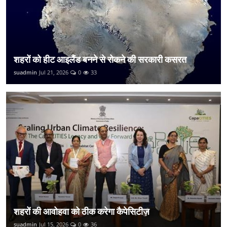
शहरों को हीट आइलैंड बनने से रोकने की सरकारी कसरत
suadmin
Jul 21, 2026
0
33
शहरों की आवोहवा को ठीक करेगा कैपेसिटीज़
suadmin
Jul 15, 2026
0
36