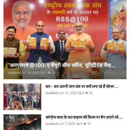
“आरएसएस @100: ए सेंचुरी ऑफ सर्विस, यूनिटी एंड सैक्...
suadmin
Jul 18, 2026
0
36
बार - बार अपनी जान दांव पर क्यों लगा रहे हैं सोनम ...
suadmin
Jul 16, 2026
0
36
कांग्रेस काल के घटनाक्रम की फिल्म पर बैन लगाने को ...
suadmin
Jul 7, 2026
0
33